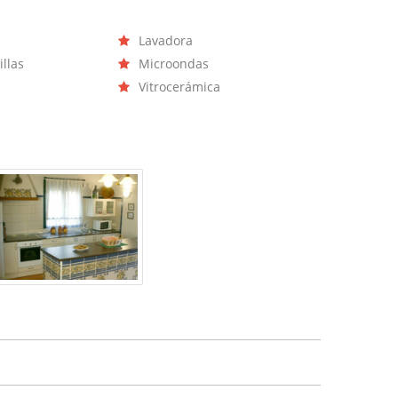
Lavadora
illas
Microondas
Vitrocerámica