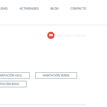
LIDAD
ACTIVIDADES
BLOG
CONTACTO
Haz una reserva
ABITACIÓN AZUL
HABITACIÓN VERDE
ITACIÓN ROSA