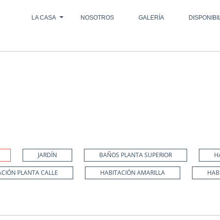
LA CASA
NOSOTROS
GALERÍA
DISPONIBI
IOS
JARDÍN
BAÑOS PLANTA SUPERIOR
H
ACIÓN PLANTA CALLE
HABITACIÓN AMARILLA
HAB