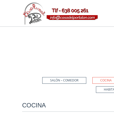
Home
HABITACIONES Y SERVICIOS
Cocina
HABITACIONES Y SERVIC
Habitaciones La Casa del Portalón
SALÓN – COMEDOR
COCINA
HABIT
COCINA