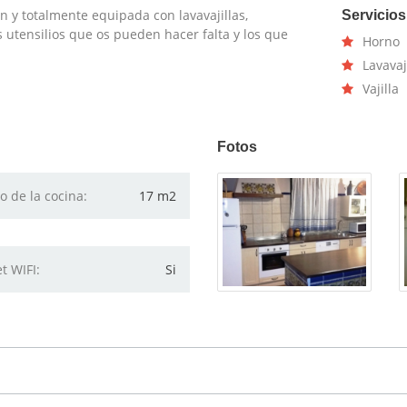
lón y totalmente equipada con lavavajillas,
Servicios
s utensilios que os pueden hacer falta y los que
Horno
Lavavaj
Vajilla
Fotos
 de la cocina:
17 m2
t WIFI:
Si