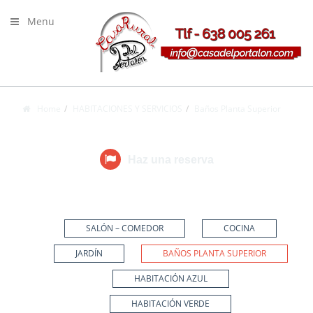
Menu
Home
HABITACIONES Y SERVICIOS
Baños Planta Superior
HABITACIONES Y SERVICIOS
Haz una reserva
SALÓN – COMEDOR
COCINA
JARDÍN
BAÑOS PLANTA SUPERIOR
HABITACIÓN AZUL
HABITACIÓN VERDE