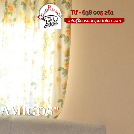
N AMIGOS"