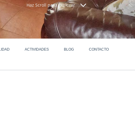
Haz Scroll para explorar
LIDAD
ACTIVIDADES
BLOG
CONTACTO