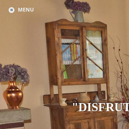
MENU
"DISFRUT