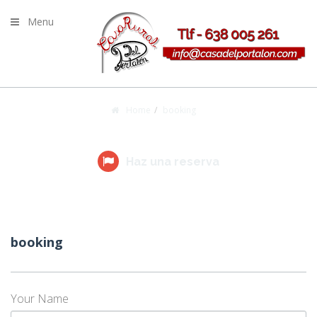
Menu
Home
booking
booking
Haz una reserva
booking
Your Name