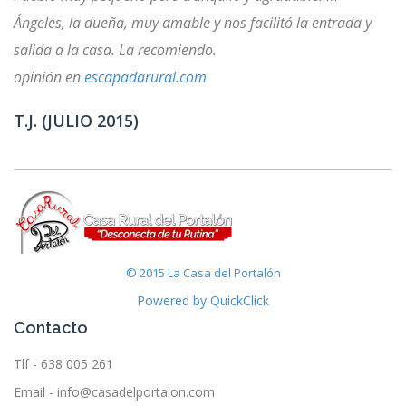
Ángeles, la dueña, muy amable y nos facilitó la entrada y
salida a la casa. La recomiendo.
opinión en
escapadarural.com
T.J. (JULIO 2015)
© 2015 La Casa del Portalón
Powered by QuickClick
Contacto
Tlf - 638 005 261
Email - info@casadelportalon.com