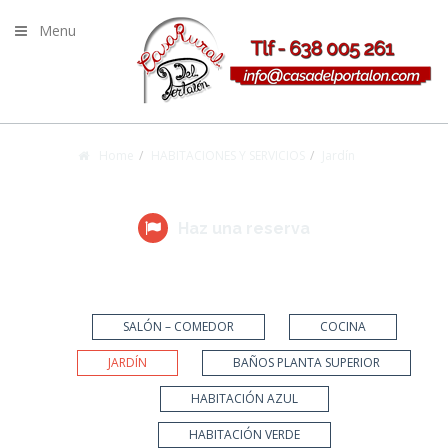
Menu
Home
HABITACIONES Y SERVICIOS
Jardín
HABITACIONES Y SERVICIOS
Haz una reserva
SALÓN – COMEDOR
COCINA
JARDÍN
BAÑOS PLANTA SUPERIOR
HABITACIÓN AZUL
HABITACIÓN VERDE