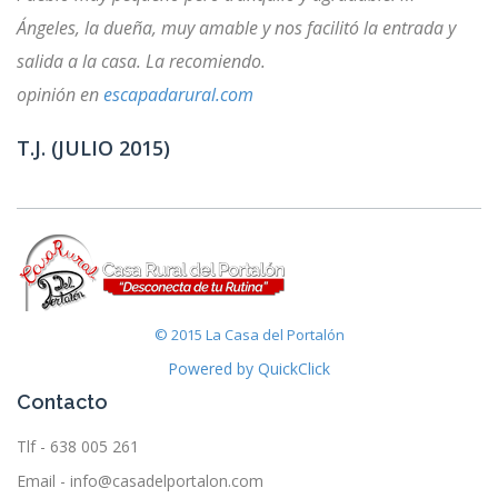
Ángeles, la dueña, muy amable y nos facilitó la entrada y
salida a la casa. La recomiendo.
opinión en
escapadarural.com
T.J. (JULIO 2015)
© 2015 La Casa del Portalón
Powered by QuickClick
Contacto
Tlf - 638 005 261
Email - info@casadelportalon.com