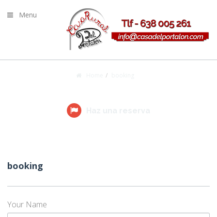
Menu
Home
booking
booking
Haz una reserva
booking
Your Name